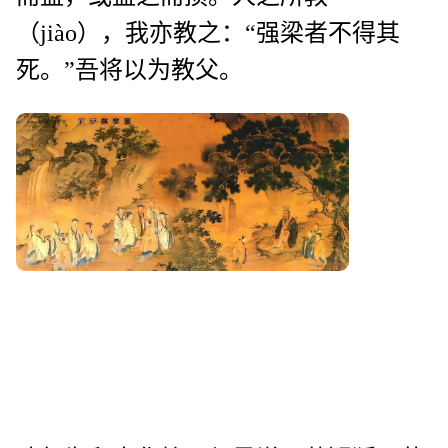
（jiào），我亦教之：“强梁者不得其
死。”吾将以为教父。