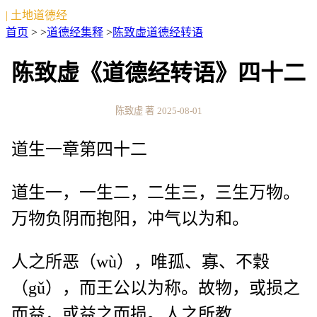
| 土地道德经
首页
> >
道德经集释
>
陈致虚道德经转语
陈致虚《道德经转语》四十二
陈致虚 著
2025-08-01
道生一章第四十二
道生一，一生二，二生三，三生万物。
万物负阴而抱阳，冲气以为和。
人之所恶（wù），唯孤、寡、不穀
（gǔ），而王公以为称。故物，或损之
而益，或益之而损。人之所教