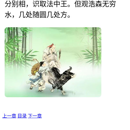
分别相，识取法中王。但观浩森无穷
水，几处随圆几处方。
上一章
目录
下一章