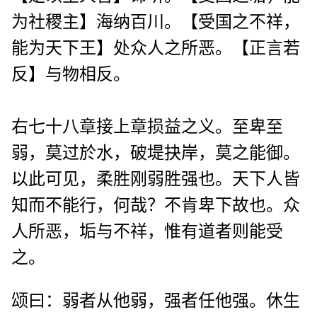
为社稷主】海纳百川。【受国之不祥，
能为天下王】处众人之所恶。【正言若
反】与物相反。
右七十八章接上章损益之义。至卑至
弱，莫过於水，破堤抉岸，莫之能御。
以此可见，柔胜刚弱胜强也。天下人皆
知而不能行，何哉？不肯卑下故也。众
人所恶，垢与不祥，惟有道者则能受
之。
颂曰：弱者从他弱，强者任他强。休生