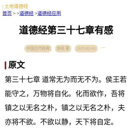
| 土地道德经
首页
> >
道德经
>
道德经应用
道德经第三十七章有感
中国古代经典
佚名 著
2025-02-01
原文
第三十七章 道常无为而无不为。侯王若
能守之，万物将自化。化而欲作，吾将
镇之以无名之朴，镇之以无名之朴，夫
亦将不欲。不欲以静，天下将自定。