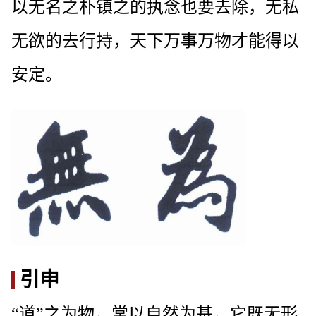
以无名之朴镇之的执念也要去除，无私
无欲的去行持，天下万事万物才能得以
安定。
引申
“道”之为物，常以自然为基，它既无形