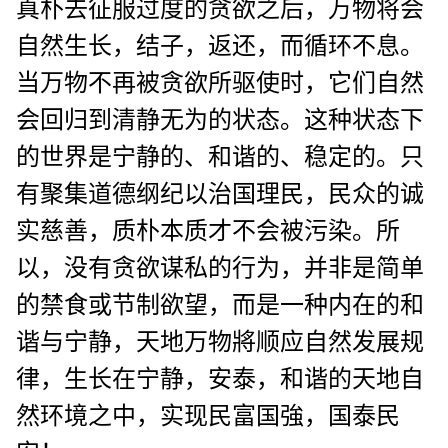
真朴去征服过度的贪欲之后，万物将会
自然生长，结子，返还，而循环不息。
当万物不再被贪欲所驱使时，它们自然
会回归到清静无为的状态。这种状态下
的世界是宁静的、和谐的、稳定的。只
有聚集道德纲纪以治国理民，民众的诚
实慈善，质朴本质才不会被污染。所
以，没有贪欲谋私的行为，并非是简单
的禁食或节制欲望，而是一种内在的和
谐与宁静，天地万物將顺应自然发展规
律，生长在宁静，安泰，和谐的天地自
然环境之中，实现民富国強，国泰民