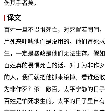
伤其手者矣。
译文
百姓一旦不畏惧死亡，对死置若罔闻，
用死来吓唬他们是没用的。他们冒死求
生，一定是暴政是他们无法生存。假如
百姓真的畏惧死亡的话，对于为非作歹
的人，我们就把他抓来杀掉。看谁还敢
为非作歹？杀一儆百。太平宁静的日子
百姓是怕死求生的。太平的日子里自有