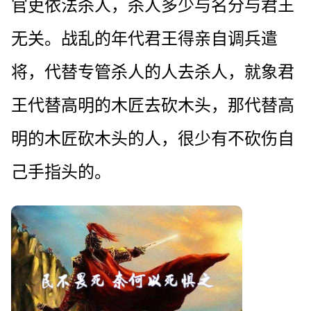
官吏依法杀人，杀人多少与名分与君王
无关。战乱的年代君王得亲自调兵遣
将，代替专管杀人的人去杀人，就象君
王代替高明的木匠去砍木头，那代替高
明的木匠砍木头的人，很少有不砍伤自
己手指头的。