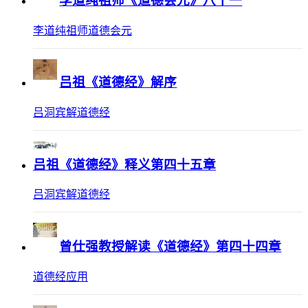
李道纯祖师《道德会元》八十一
李道纯祖师道德会元
吕祖《道德经》解序
吕洞宾解道德经
吕祖《道德经》释义第四十五章
吕洞宾解道德经
曾仕强教授解读《道德经》第四十四章
道德经应用