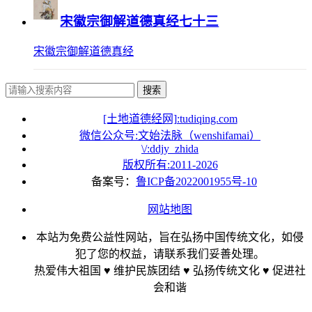
宋徽宗御解道德真经七十三
宋徽宗御解道德真经
搜索
[土地道德经网]:tudiqing.com
微信公众号:文始法脉（wenshifamai）
\/:ddjy_zhida
版权所有:2011-
2026
备案号：
鲁ICP备2022001955号-10
网站地图
本站为免费公益性网站，旨在弘扬中国传统文化，如侵
犯了您的权益，请联系我们妥善处理。
热爱伟大祖国 ♥ 维护民族团结 ♥ 弘扬传统文化 ♥ 促进社
会和谐