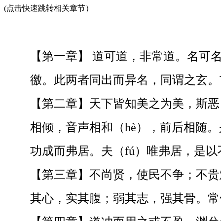
(点击快速跳转相关章节）
【第一章】 道可道，非常道。名可
徼。此两者同出而异名，同谓之玄。
【第二章】天下皆知美之为美，斯恶
相倾，音声相和（hè），前后相随
功成而弗居。夫（fú）唯弗居，是以
【第三章】不尚贤，使民不争；不贵难
其心，实其腹；弱其志，强其骨。常