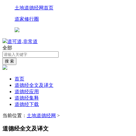
土地道德经网首页
道家修行圈
道可道,非常道
全部
首页
道德经全文及译文
道德经应用
道德经集释
道德经下载
当前位置：
土地道德经网
>
道德经全文及译文