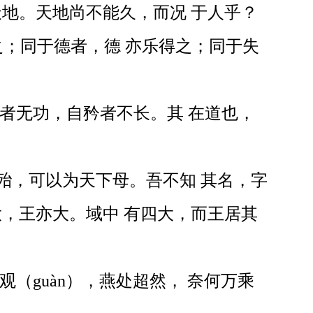
天地。天地尚不能久，而况 于人乎？
；同于德者，德 亦乐得之；同于失
伐者无功，自矜者不长。其 在道也，
殆，可以为天下母。吾不知 其名，字
大，王亦大。域中 有四大，而王居其
（guàn），燕处超然， 奈何万乘