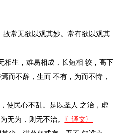
。故常无欲以观其妙。常有欲以观其
无相生，难易相成，长短相 较，高下
焉而不辞，生而 不有，为而不恃，
欲，使民心不乱。是以圣人 之治，虚
。为无为，则无不治。
〖译文〗