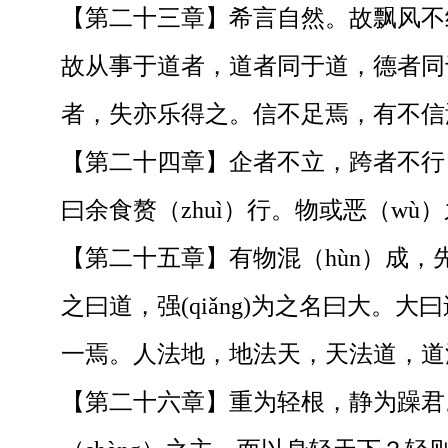
【第二十三章】希言自然。故飘风不终
故从事于道者，道者同于道，德者同
者，失亦乐得之。信不足焉，有不信
【第二十四章】企者不立，跨者不行，
曰余食赘（zhuì）行。物或恶（wù
【第二十五章】有物混（hùn）成
之曰道，强(qiǎng)为之名曰大
一焉。人法地，地法天，天法道，道
【第二十六章】重为轻根，静为躁君。