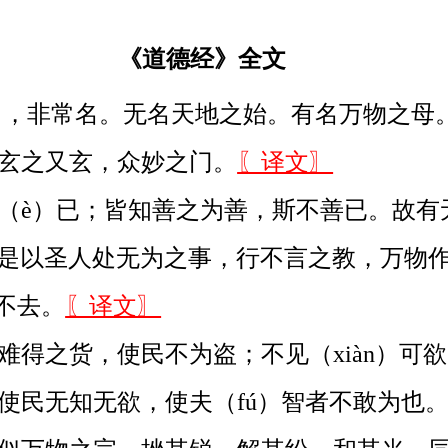
《道德经》全文
名，非常名。无名天地之始。有名万物之母
玄之又玄，众妙之门。
〖译文〗
（è）已；皆知善之为善，斯不善已。故有
。是以圣人处无为之事，行不言之教，万物作
不去。
〖译文〗
得之货，使民不为盗；不见（xiàn）可
使民无知无欲，使夫（fú）智者不敢为也