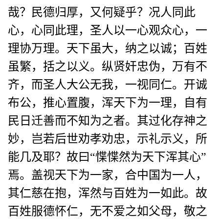
哉？民德归厚，又何疑乎？况人同此
心，心同此理，圣人以一心观众心，一
理协万理。天下虽大，纳之以诚；百姓
虽繁，括之以义。纵贤奸忠伪，万有不
齐，而圣人大公无我，一视同仁。开诚
布公，推心置腹，浑天下为一理，自有
民日迁善而不知为之者。其过化存神之
妙，岂若后世劝孝劝忠，示礼示义，所
能几及耶？故曰“惵惵然为天下浑其心”
焉。盖视天下为一家，合中国为一人，
其仁慈在抱，浑然与百姓为一如此。故
百姓服德怀仁，无不爱之如父母，敬之