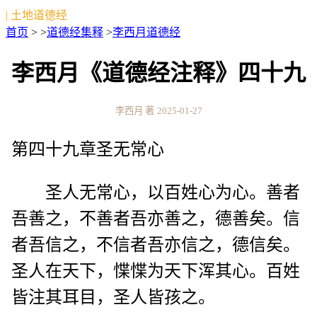
| 土地道德经
首页
> >
道德经集释
>
李西月道德经
李西月《道德经注释》四十九
李西月 著
2025-01-27
第四十九章圣无常心
圣人无常心，以百姓心为心。善者
吾善之，不善者吾亦善之，德善矣。信
者吾信之，不信者吾亦信之，德信矣。
圣人在天下，惵惵为天下浑其心。百姓
皆注其耳目，圣人皆孩之。