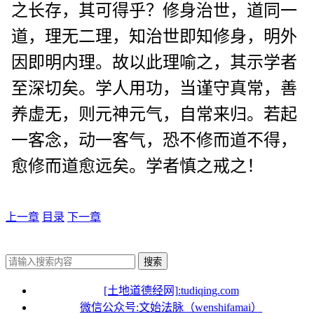
之长存，其可得乎？修身治世，道同一
道，理无二理，知治世即知修身，明外
因即明内理。故以此理喻之，其示学者
至深切矣。学人用功，当谨守真常，善
养虚无，则元神元气，自常来归。若起
一客念，动一客气，恐不修而道不得，
愈修而道愈远矣。学者慎之戒之！
上一章
目录
下一章
搜索
[土地道德经网]:tudiqing.com
微信公众号:文始法脉（wenshifamai）