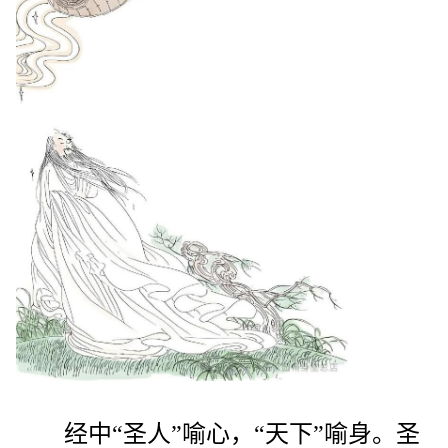
经中“圣人”喻心，“天下”喻身。圣