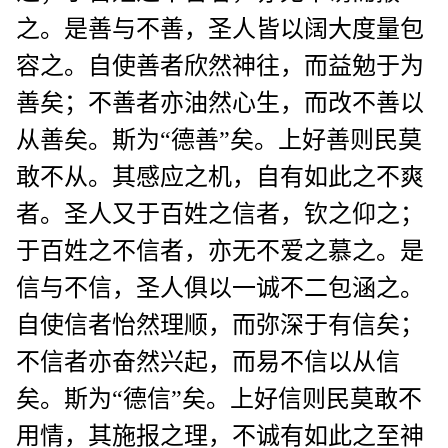
之。是善与不善，圣人皆以阔大度量包
容之。自使善者欣然神往，而益勉于为
善矣；不善者亦油然心生，而改不善以
从善矣。斯为“德善”矣。上好善则民莫
敢不从。其感应之机，自有如此之不爽
者。圣人又于百姓之信者，钦之仰之；
于百姓之不信者，亦无不爱之慕之。是
信与不信，圣人俱以一诚不二包涵之。
自使信者怡然理顺，而弥深于有信矣；
不信者亦奋然兴起，而易不信以从信
矣。斯为“德信”矣。上好信则民莫敢不
用情，其施报之理，不诚有如此之至神