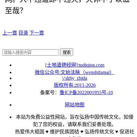
至哉？
上一章
目录
下一章
搜索
[土地道德经网]:tudiqing.com
微信公众号:文始法脉（wenshifamai）
\/:ddjy_zhida
版权所有:2011-
2026
备案号：
鲁ICP备2022001955号-10
网站地图
本站为免费公益性网站，旨在弘扬中国传统文化，如侵
犯了您的权益，请联系我们妥善处理。
热爱伟大祖国 ♥ 维护民族团结 ♥ 弘扬传统文化 ♥ 促进社