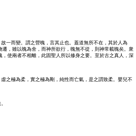
，故一而變。謂之營魄，言其止也。蓋道無所不在，其於人為
物遷，雖以魄為舍，而神所欲行，魄無不從，則神常載魄矣。衆
魄，使兩者不相離，此固聖人所以修身之要。至於古之真人，深
。虛之極為柔，實之極為剛，純性而亡氣，是之謂致柔。嬰兒不
矣。