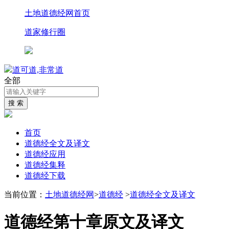
土地道德经网首页
道家修行圈
道可道,非常道
全部
首页
道德经全文及译文
道德经应用
道德经集释
道德经下载
当前位置：
土地道德经网
>
道德经
>
道德经全文及译文
道德经第十章原文及译文