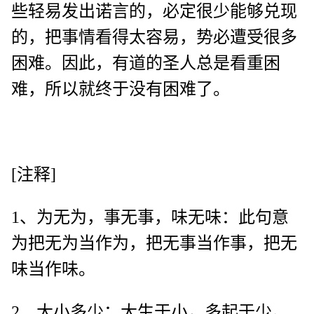
些轻易发出诺言的，必定很少能够兑现
的，把事情看得太容易，势必遭受很多
困难。因此，有道的圣人总是看重困
难，所以就终于没有困难了。
[注释]
1、为无为，事无事，味无味：此句意
为把无为当作为，把无事当作事，把无
味当作味。
2、大小多少：大生于小，多起于少。