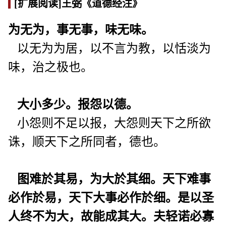
[扩展阅读]王弼《道德经注》
为无为，事无事，味无味。
以无为为居，以不言为教，以恬淡为
味，治之极也。
大小多少。报怨以德。
小怨则不足以报，大怨则天下之所欲
诛，顺天下之所同者，德也。
图难於其易，为大於其细。天下难事
必作於易，天下大事必作於细。是以圣
人终不为大，故能成其大。夫轻诺必寡