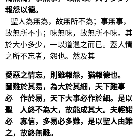
報怨以德。
聖人為無為，故無所不為；事無事，
故無所不事；味無味，故無所不味。其
於大小多少，一以道遇之而已。蓋人情
之所不忘者，怨也。然及其
愛惡之情忘，則雖報怨，猶報德也。
圖難於其易，為大於其細，天下難事
必 作於易，天下大事必作於細。是以
聖 人終不為大，故能成其大。夫輕諾
必 寡信，多易必多難，是以聖人由難
之，故終無難。