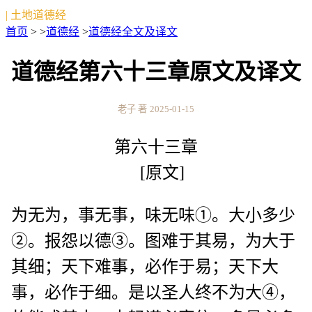
| 土地道德经
首页
> >
道德经
>
道德经全文及译文
道德经第六十三章原文及译文
老子 著
2025-01-15
第六十三章
[原文]
为无为，事无事，味无味①。大小多少
②。报怨以德③。图难于其易，为大于
其细；天下难事，必作于易；天下大
事，必作于细。是以圣人终不为大④，