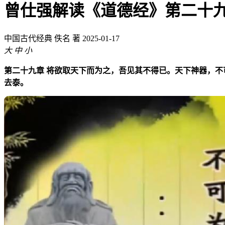
曾仕强解读《道德经》第二十
中国古代经典
佚名 著
2025-01-17
大
中
小
第二十九章 将欲取天下而为之，吾见其不得已。天下神器，不可
去泰。