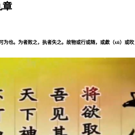
九章
为也。为者败之，执者失之。故物或行或随，或歔（xū）或吹，或