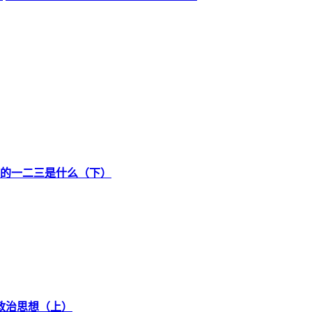
的一二三是什么（下）
政治思想（上）