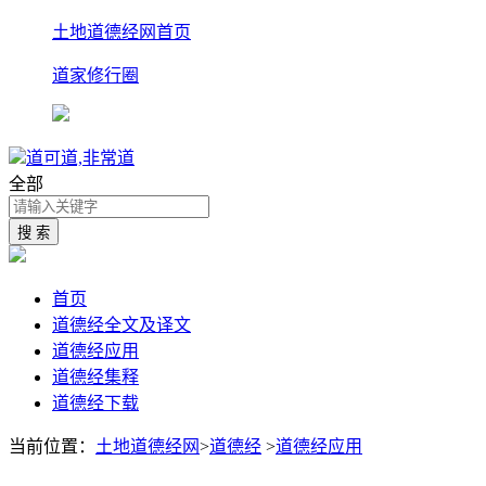
土地道德经网首页
道家修行圈
道可道,非常道
全部
首页
道德经全文及译文
道德经应用
道德经集释
道德经下载
当前位置：
土地道德经网
>
道德经
>
道德经应用