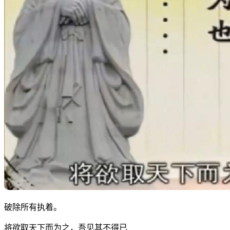
破除所有执着。
将欲取天下而为之，吾见其不得已