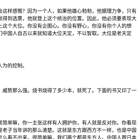
会这样感慨？因为一个人，如果他雄心勃勃，他据理力争，只有
就得到选票，他就登上这个统治的位置。因此，他必须要表现大
上这个大位。你没有企图心。你没有野心，你没有你个人的想
们中国人自古以来就知道大位天定，不以智取。大位是老天定
人为的控制。
，威势那么强。烧书烧得了多少本，就死了。下面的书又印了一
常简单嘛，你一主张这样有人拥护你，有人就是反对你。你看现
是老子当年讲的那么清楚。这就是东方跟西方不一样，也是中国
怎么看不出来。很简单嘛，我们两个都是东方人。中国人跟日本