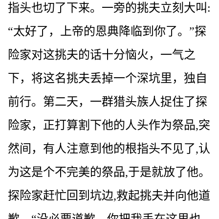
指头也切了下来。一旁的挑夫立刻大叫:
“太好了，上帝的恩典降临到你了。”探
险家对这挑夫的话十分恼火，一气之
下，将这名挑夫丢掉一个深坑里，独自
前行。第二天，一群猎头族人捉住了探
险家，正打算割下他的人头作为祭品,突
然间，有人注意到他的根指头不见了,认
为这是个不完美的祭品,于是就放了他。
探险家赶忙回到坑边,救起挑夫并向他道
歉。“没必要道歉，你把我丢在这里也