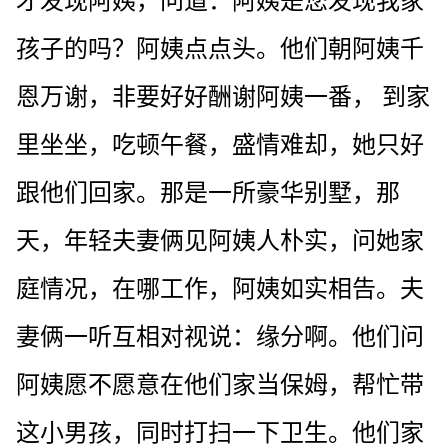
才发现阿姨，问道：阿姨是您发现我家
孩子的吗？阿姨点点头。他们朝阿姨千
恩万谢，非要好好酬谢阿姨一番， 到家
里坐坐，吃顿午餐，盛情难却，她只好
跟他们回家。那是一所豪华别墅，那
天，年轻夫妻俩见阿姨人朴实，问她家
庭情况，在哪工作，阿姨如实相告。夫
妻俩一听互相对视说：缘分啊。他们问
阿姨愿不愿意在他们家当保姆，帮忙带
这小男孩，同时打扫一下卫生。他们家