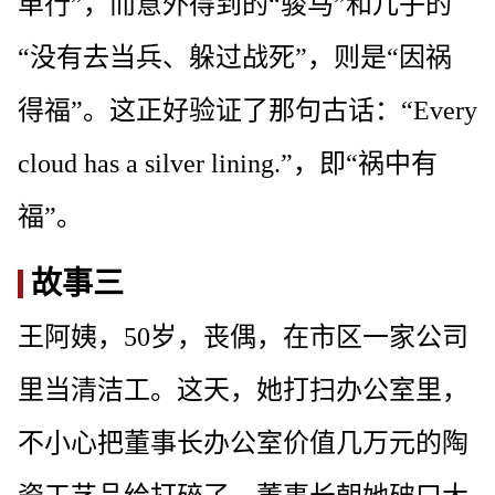
单行”，而意外得到的“骏马”和儿子的
“没有去当兵、躲过战死”，则是“因祸
得福”。这正好验证了那句古话：“Every
cloud has a silver lining.”，即“祸中有
福”。
故事三
王阿姨，50岁，丧偶，在市区一家公司
里当清洁工。这天，她打扫办公室里，
不小心把董事长办公室价值几万元的陶