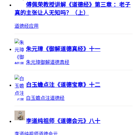
傅佩荣教授讲解《道德经》第三章 ：老子
真的主张让人无知吗？（上）
道德经应用
朱元璋《御解道德真经》十一
朱元璋御解道德真经
白玉蟾点注《道德宝章》十二
白玉蟾点注道德经
李道纯祖师《道德会元》八十
李道纯祖师道德会元