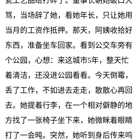
瓷工艺品给打碎了。董事长朝她破口大
骂，当场辞了她，看她年长，只让她用
当月的工资作抵押。那天，阿姨收拾好
东西，准备坐车回家。看到公交车旁有
个公园，心想：来这城市5年，整天忙
着清洁，还没进公园看看。今天倒霉，
丢了工作，不如进去走走，散散心再回
去。她提着行李，在一个相对僻静的地
方找了一张椅子坐下来，她微眯着眼睛
打了一会旽。突然，她听到身后传来呜