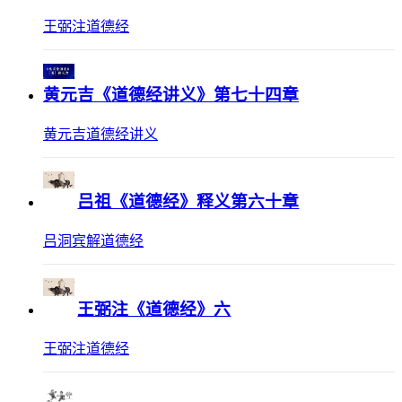
王弼注道德经
黄元吉《道德经讲义》第七十四章
黄元吉道德经讲义
吕祖《道德经》释义第六十章
吕洞宾解道德经
王弼注《道德经》六
王弼注道德经