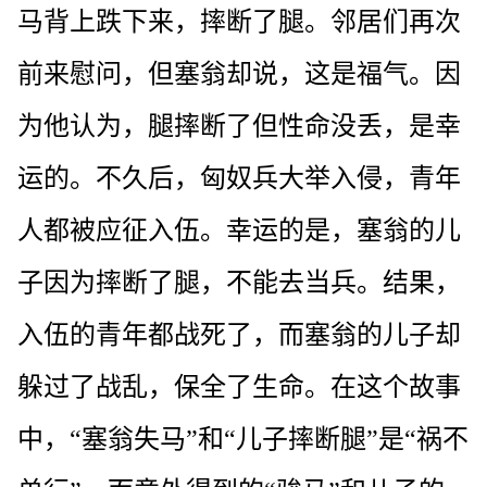
马背上跌下来，摔断了腿。邻居们再次
前来慰问，但塞翁却说，这是福气。因
为他认为，腿摔断了但性命没丢，是幸
运的。不久后，匈奴兵大举入侵，青年
人都被应征入伍。幸运的是，塞翁的儿
子因为摔断了腿，不能去当兵。结果，
入伍的青年都战死了，而塞翁的儿子却
躲过了战乱，保全了生命。在这个故事
中，“塞翁失马”和“儿子摔断腿”是“祸不