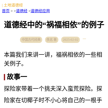
| 土地道德经
首页
> >
道德经
>
道德经应用
道德经中的“祸福相依”的例子
中国古代经典
佚名 著
2025-02-02
本篇我们来讲一讲，福祸相依的一些相
关例子。
故事一
探险家带着一个挑夫深入蛮荒探险。探
险家在切椰子时不小心将自己的一根手