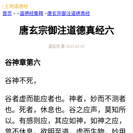
| 土地道德经
首页
> >
道德经集释
>
唐玄宗御注道德真经
唐玄宗御注道德真经六
唐玄宗 著
2025-02-05
谷神章第六
谷神不死，
谷者虚而能应者也。神者，妙而不测者
也。死者，休息也。谷之应声，莫知所
以。有感则应，其应如神，如神之应，
曾不休息。欲明至道，虚而生物，妙用