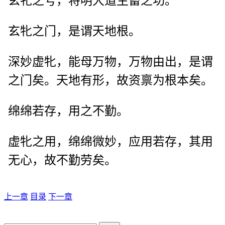
玄牝之号，将明大道生畜之功。
玄牝之门，是谓天地根。
深妙虚牝，能母万物，万物由出，是谓
之门矣。天地有形，故资禀为根本矣。
绵绵若存，用之不勤。
虚牝之用，绵绵微妙，应用若存，其用
无心，故不勤劳矣。
上一章
目录
下一章