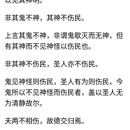
以见其神明。
非其鬼不神，其神不伤民。
上言其鬼不神，非谓鬼歇灭而无神，但
有其神而不见神怪以伤民也。
非其神不伤民，圣人亦不伤民。
鬼见神怪则伤民，圣人有为则伤民，今
鬼所以不见神怪而伤民者，盖以圣人无
为清静故尔。
夫两不相伤，故德交归焉。