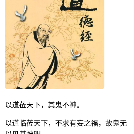
以道莅天下，其鬼不神。
以道临莅天下，不求有妄之福，故鬼无