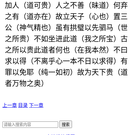
加人（道可贵）人之不善（昧道）何弃
之有（道亦在）故立天子（心也）置三
公（神气精也）虽有拱璧以先驷马（世
之所贵）不如坐进此道（我之所宝）古
之所以贵此道者何也（在我本然）不曰
求以得（不离乎心一本不日以求得）有
罪以免耶（纯一如初）故为天下贵（道
者万物之奥）
上一章
目录
下一章
搜索