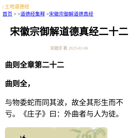
| 土地道德经
首页
> >
道德经集释
>
宋徽宗御解道德真经
宋徽宗御解道德真经二十二
宋徽宗 著
2025-02-06
曲则全章第二十二
曲则全，
与物委蛇而同其波，故全其形生而不
亏。《庄子》曰：外曲者与人为徒。