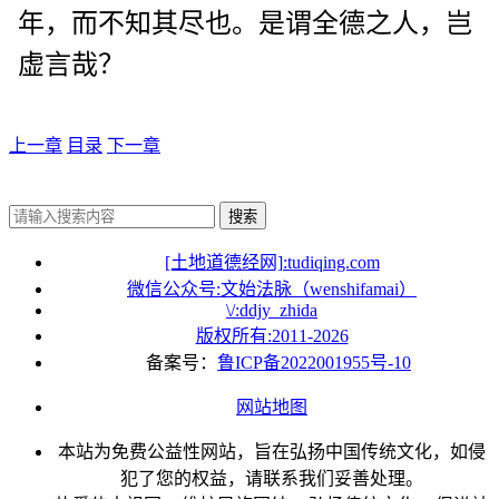
年，而不知其尽也。是谓全德之人，岂
虚言哉？
上一章
目录
下一章
搜索
[土地道德经网]:tudiqing.com
微信公众号:文始法脉（wenshifamai）
\/:ddjy_zhida
版权所有:2011-
2026
备案号：
鲁ICP备2022001955号-10
网站地图
本站为免费公益性网站，旨在弘扬中国传统文化，如侵
犯了您的权益，请联系我们妥善处理。