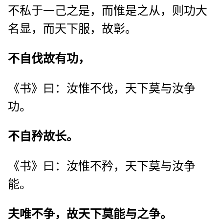
不私于一己之是，而惟是之从，则功大
名显，而天下服，故彰。
不自伐故有功，
《书》曰：汝惟不伐，天下莫与汝争
功。
不自矜故长。
《书》曰：汝惟不矜，天下莫与汝争
能。
夫唯不争，故天下莫能与之争。