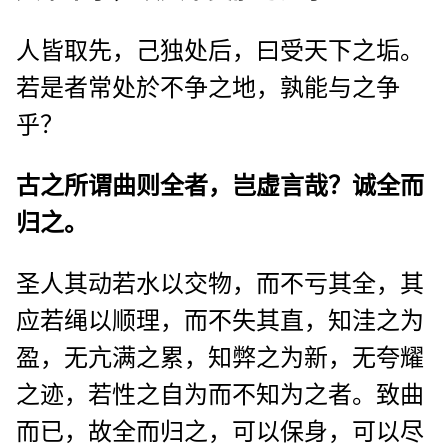
人皆取先，己独处后，曰受天下之垢。
若是者常处於不争之地，孰能与之争
乎？
古之所谓曲则全者，岂虚言哉？诚全而
归之。
圣人其动若水以交物，而不亏其全，其
应若绳以顺理，而不失其直，知洼之为
盈，无亢满之累，知弊之为新，无夸耀
之迹，若性之自为而不知为之者。致曲
而已，故全而归之，可以保身，可以尽