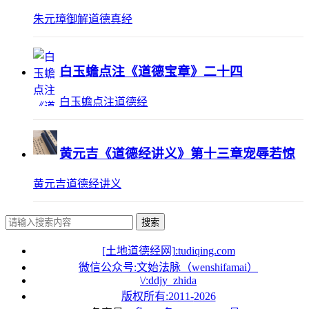
朱元璋御解道德真经
白玉蟾点注《道德宝章》二十四
白玉蟾点注道德经
黄元吉《道德经讲义》第十三章宠辱若惊
黄元吉道德经讲义
搜索
[土地道德经网]:tudiqing.com
微信公众号:文始法脉（wenshifamai）
\/:ddjy_zhida
版权所有:2011-
2026