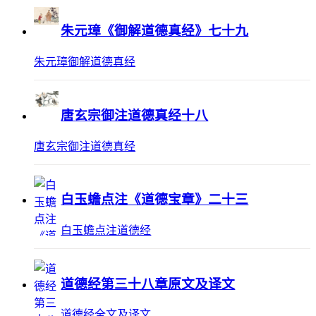
朱元璋《御解道德真经》七十九
朱元璋御解道德真经
唐玄宗御注道德真经十八
唐玄宗御注道德真经
白玉蟾点注《道德宝章》二十三
白玉蟾点注道德经
道德经第三十八章原文及译文
道德经全文及译文