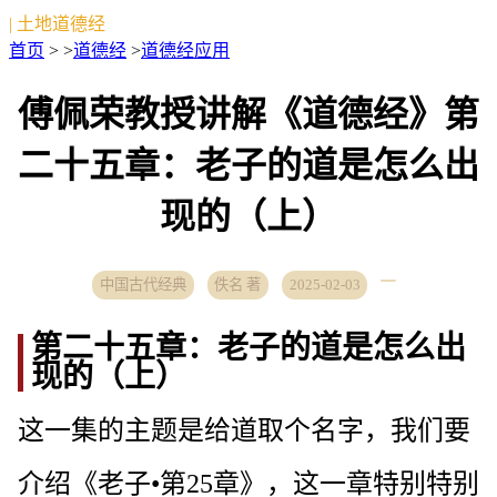
| 土地道德经
首页
> >
道德经
>
道德经应用
傅佩荣教授讲解《道德经》第
二十五章：老子的道是怎么出
现的（上）
中国古代经典
佚名 著
2025-02-03
第二十五章：老子的道是怎么出
现的（上）
这一集的主题是给道取个名字，我们要
介绍《老子•第25章》，这一章特别特别