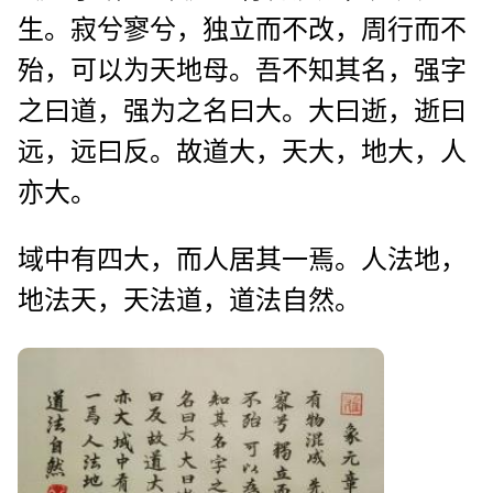
生。寂兮寥兮，独立而不改，周行而不
殆，可以为天地母。吾不知其名，强字
之曰道，强为之名曰大。大曰逝，逝曰
远，远曰反。故道大，天大，地大，人
亦大。
域中有四大，而人居其一焉。人法地，
地法天，天法道，道法自然。