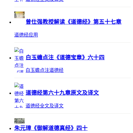
曾仕强教授解读《道德经》第五十七章
道德经应用
白玉蟾点注《道德宝章》六十四
白玉蟾点注道德经
道德经第六十九章原文及译文
道德经全文及译文
朱元璋《御解道德真经》四十