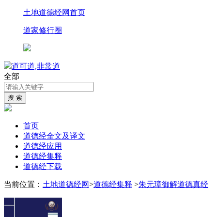
土地道德经网首页
道家修行圈
道可道,非常道
全部
首页
道德经全文及译文
道德经应用
道德经集释
道德经下载
当前位置：
土地道德经网
>
道德经集释
>
朱元璋御解道德真经