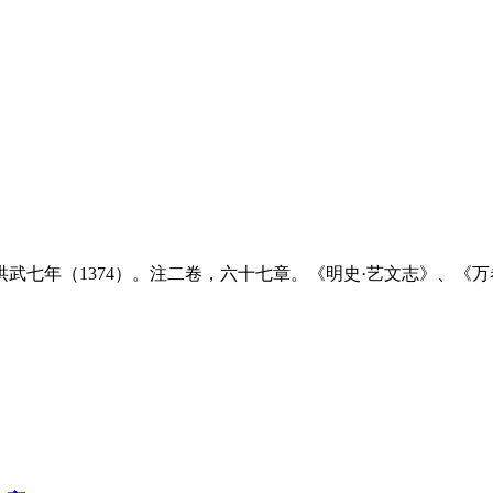
武七年（1374）。注二卷，六十七章。《明史·艺文志》、《