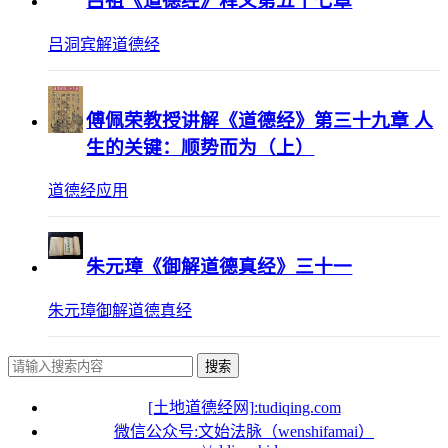
吕祖《道德经》释义第五十七章
吕洞宾解道德经
傅佩荣教授讲解《道德经》第三十九章 人
生的关键：顺势而为（上）
道德经应用
朱元璋《御解道德真经》三十一
朱元璋御解道德真经
搜索
[土地道德经网]:tudiqing.com
微信公众号:文始法脉（wenshifamai）