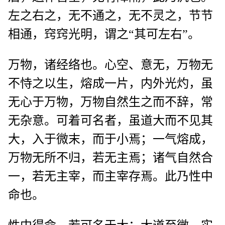
左之右之，无不通之，无不灵之，节节
相通，窍窍光明，谓之“其可左右”。
万物，诸经络也。心空、意无，万物无
不恃之以生，熔成一片，内外光灼，虽
无心于万物，万物自然生之而不辞，常
无杂意。可着可名者，虽道大而不见其
大，入于微末，而于小焉；一气熔成，
万物无所不归，若无主焉；诸气自然合
一，若无主宰，而主宰存焉。此乃性中
命也。