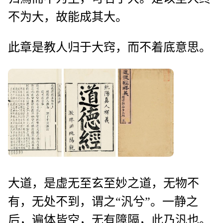
不为大，故能成其大。
此章是教人归于大窍，而不着底意思。
大道，是虚无至玄至妙之道，无物不
有，无处不到，谓之“汎兮”。一静之
后，遍体皆空，无有障隔，此乃汎也。