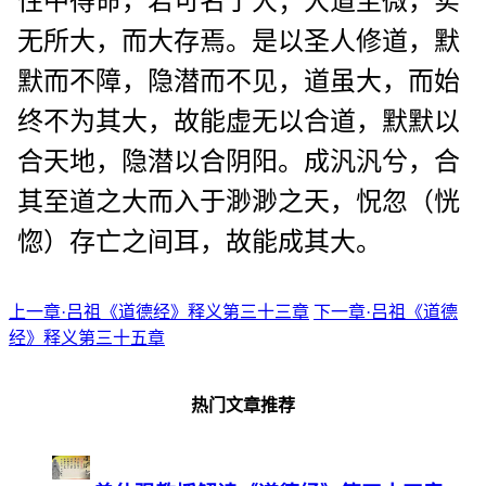
性中得命，若可名于大；大道至微，实
无所大，而大存焉。是以圣人修道，默
默而不障，隐潜而不见，道虽大，而始
终不为其大，故能虚无以合道，默默以
合天地，隐潜以合阴阳。成汎汎兮，合
其至道之大而入于渺渺之天，怳忽（恍
惚）存亡之间耳，故能成其大。
上一章·吕祖《道德经》释义第三十三章
下一章·吕祖《道德
经》释义第三十五章
热门文章推荐