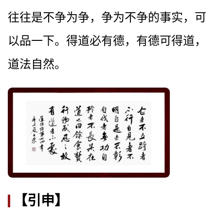
往往是不争为争，争为不争的事实，可
以品一下。得道必有德，有德可得道，
道法自然。
【引申】