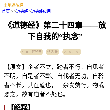
| 土地道德经
首页
> >
道德经
>
道德经应用
《道德经》第二十四章——放
下自我的“执念”
中国古代经典
佚名 著
2025-02-01
【原文】企者不立，跨者不行。自见者
不明，自是者不彰。自伐者无功，自矜
者不长。其在道也，曰余食赘行。物或
恶之，故有道者不处也。
【解释】