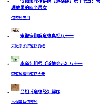
傅佩荣教授讲解《道德经》第十七章：管
理效果的四个层次
道德经应用
宋徽宗御解道德真经八十一
宋徽宗御解道德真经
李道纯祖师《道德会元》八十一
李道纯祖师道德会元
吕祖《道德经》解序
吕洞宾解道德经